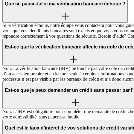
Que se passe-t-il si ma vérification bancaire échoue ?
Si la vérification échoue, notre équipe vous contactera pour vous guid
vous que vos identifiants bancaires sont exacts et que vous vous conne
répondre correctement à vos questions de sécurité. Besoin d’aide? Co
Est-ce que la vérification bancaire affecte ma cote de créd
Non. La vérification bancaire (IBV) ne touche pas votre cote de crédit.
d’un accès temporaire et en lecture seule à certaines informations ban
processus n’est pas visible par les bureaux de crédit et n’a donc aucun
Est-ce que je peux demander un crédit sans passer par l
Non. L’IBV est obligatoire pour compléter une demande de crédit che
votre admissibilité, sans paperasse inutile.
Quel est le taux d’intérêt de vos solutions de crédit variab