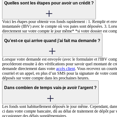
Quelles sont les étapes pour avoir un crédit ?
Voici les étapes pour obtenir vos fonds rapidement : 1. Remplir et envo
instantanée (IBV) avec le compte où vos paies sont déposées. 3. Lors
directement sur votre compte le jour même* *si votre dossier est com
Qu’est-ce qui arrive quand j’ai fait ma demande ?
Lorsque votre demande est envoyée (avec le formulaire et l'IBV comp
procéderont ensuite à des vérifications pour savoir quel montant de cr
demande directement dans votre
accès client
. Vous recevrez un courri
courriel et un appel, en plus d’un SMS pour la signature de votre cont
déposés sur votre compte dans les prochaines heures.
Dans combien de temps vais-je avoir l’argent ?
Les fonds sont habituellement déposés le jour même. Cependant, dans 
ci dans votre compte bancaire, dû au délai de traitement de dépôt par 
occasionner des délais supplémentaires.