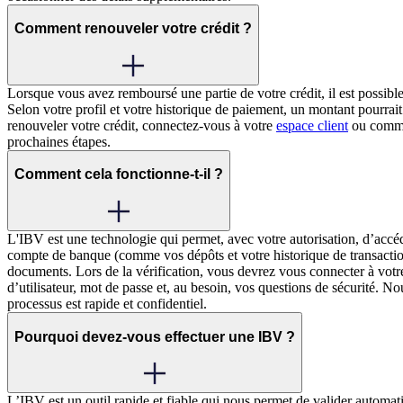
Comment renouveler votre crédit ?
Lorsque vous avez remboursé une partie de votre crédit, il est possi
Selon votre profil et votre historique de paiement, un montant pourra
renouveler votre crédit, connectez-vous à votre
espace client
ou commun
prochaines étapes.
Comment cela fonctionne-t-il ?
L'IBV est une technologie qui permet, avec votre autorisation, d’accéde
compte de banque (comme vos dépôts et votre historique de transactions
documents. Lors de la vérification, vous devrez vous connecter à vot
d’utilisateur, mot de passe et, au besoin, vos questions de sécurité. N
processus est rapide et confidentiel.
Pourquoi devez-vous effectuer une IBV ?
L’IBV est un outil rapide et fiable qui nous permet de valider automa