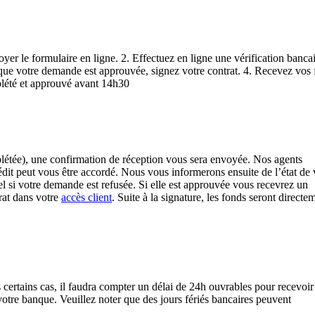
yer le formulaire en ligne. 2. Effectuez en ligne une vérification banca
que votre demande est approuvée, signez votre contrat. 4. Recevez vos
plété et approuvé avant 14h30
létée), une confirmation de réception vous sera envoyée. Nos agents
édit peut vous être accordé. Nous vous informerons ensuite de l’état de 
el si votre demande est refusée. Si elle est approuvée vous recevrez un
rat dans votre
accès client
. Suite à la signature, les fonds seront directe
certains cas, il faudra compter un délai de 24h ouvrables pour recevoir
votre banque. Veuillez noter que des jours fériés bancaires peuvent