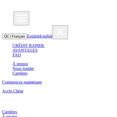
English
English
QC | Français
CRÉDIT RAPIDE
AVANTAGES
FAQ
À propos
Nous joindre
Carrières
Commencez maintenant
Accès Client
Carrières
À propos