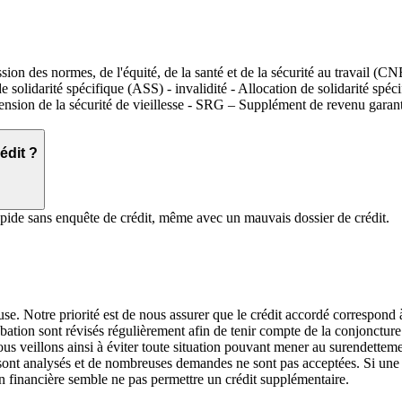
on des normes, de l'équité, de la santé et de la sécurité au travail (
olidarité spécifique (ASS) - invalidité - Allocation de solidarité spéci
nsion de la sécurité de vieillesse - SRG – Supplément de revenu garant
édit ?
apide sans enquête de crédit, même avec un mauvais dossier de crédit.
se. Notre priorité est de nous assurer que le crédit accordé correspond 
bation sont révisés régulièrement afin de tenir compte de la conjoncture
us veillons ainsi à éviter toute situation pouvant mener au surendetteme
 sont analysés et de nombreuses demandes ne sont pas acceptées. Si une
n financière semble ne pas permettre un crédit supplémentaire.