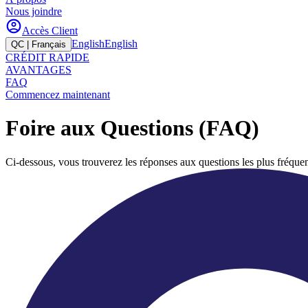
Nous joindre
Accès Client
English
English
QC | Français
CRÉDIT RAPIDE
AVANTAGES
FAQ
Commencez maintenant
Foire aux Questions (FAQ)
Ci-dessous, vous trouverez les réponses aux questions les plus fréquen