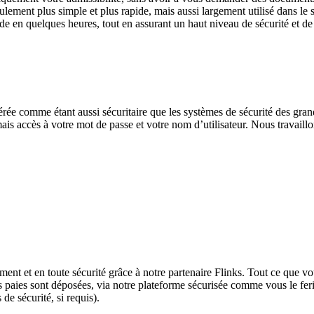
ement plus simple et plus rapide, mais aussi largement utilisé dans le 
de en quelques heures, tout en assurant un haut niveau de sécurité et de
dérée comme étant aussi sécuritaire que les systèmes de sécurité des gra
ais accès à votre mot de passe et votre nom d’utilisateur. Nous travaill
ent et en toute sécurité grâce à notre partenaire Flinks. Tout ce que v
vos paies sont déposées, via notre plateforme sécurisée comme vous le fer
de sécurité, si requis).