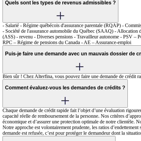
Quels sont les types de revenus admissibles ?
- Salarié - Régime québécois d'assurance parentale (RQAP) - Commissi
- Société de l'assurance automobile du Québec (SAAQ) - Allocation de s
(ASS) - revenu - Diverses pensions - Travailleur autonome - PSV – Pe
RPC – Régime de pensions du Canada - AE – Assurance-emploi
Puis-je faire une demande avec un mauvais dossier de cr
Bien sûr ! Chez Alterfina, vous pouvez faire une demande de crédit r
Comment évaluez-vous les demandes de crédits ?
Chaque demande de crédit rapide fait l’objet d’une évaluation rigoureu
capacité réelle de remboursement de la personne. Nos critères d’appro
économique et d’assurer une protection optimale de notre clientèle. No
Notre approche est volontairement prudente, les ratios d’endettement
demande est refusée, c’est pour protéger le demandeur dont la situatio