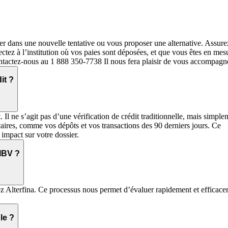
er dans une nouvelle tentative ou vous proposer une alternative. Assure
ctez à l’institution où vos paies sont déposées, et que vous êtes en mes
ntactez-nous au 1 888 350-7738 Il nous fera plaisir de vous accompagn
it ?
 Il ne s’agit pas d’une vérification de crédit traditionnelle, mais simple
caires, comme vos dépôts et vos transactions des 90 derniers jours. Ce
 impact sur votre dossier.
'IBV ?
z Alterfina. Ce processus nous permet d’évaluer rapidement et efficac
le ?