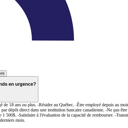
ité
fonds en urgence?
e âgé de 18 ans ou plus. -Résider au Québec. -Être employé depuis au moi
 par dépôt direct dans une institution bancaire canadienne. -Ne pas être
1 500$. -Satisfaire à l'évaluation de la capacité de rembourser. -Trans
 derniers mois.