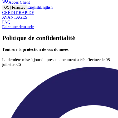
Accès Client
English
English
QC | Français
CRÉDIT RAPIDE
AVANTAGES
FAQ
Faire une demande
Politique de confidentialité
Tout sur la protection de vos données
La dernière mise à jour du présent document a été effectuée le 08
juillet 2026