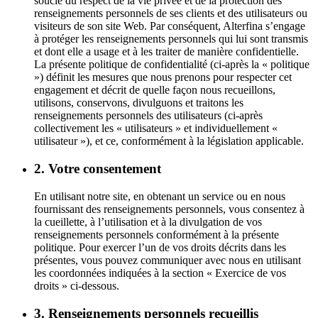
soucie du respect de la vie privée et de la protection des
renseignements personnels de ses clients et des utilisateurs ou
visiteurs de son site Web. Par conséquent, Alterfina s’engage
à protéger les renseignements personnels qui lui sont transmis
et dont elle a usage et à les traiter de manière confidentielle.
La présente politique de confidentialité (ci-après la « politique
») définit les mesures que nous prenons pour respecter cet
engagement et décrit de quelle façon nous recueillons,
utilisons, conservons, divulguons et traitons les
renseignements personnels des utilisateurs (ci-après
collectivement les « utilisateurs » et individuellement «
utilisateur »), et ce, conformément à la législation applicable.
2. Votre consentement
En utilisant notre site, en obtenant un service ou en nous
fournissant des renseignements personnels, vous consentez à
la cueillette, à l’utilisation et à la divulgation de vos
renseignements personnels conformément à la présente
politique. Pour exercer l’un de vos droits décrits dans les
présentes, vous pouvez communiquer avec nous en utilisant
les coordonnées indiquées à la section « Exercice de vos
droits » ci-dessous.
3. Renseignements personnels recueillis