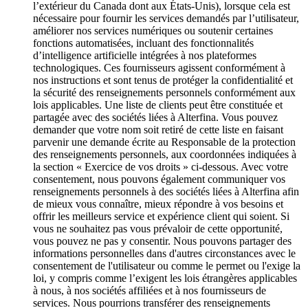
l’extérieur du Canada dont aux États-Unis), lorsque cela est
nécessaire pour fournir les services demandés par l’utilisateur,
améliorer nos services numériques ou soutenir certaines
fonctions automatisées, incluant des fonctionnalités
d’intelligence artificielle intégrées à nos plateformes
technologiques. Ces fournisseurs agissent conformément à
nos instructions et sont tenus de protéger la confidentialité et
la sécurité des renseignements personnels conformément aux
lois applicables. Une liste de clients peut être constituée et
partagée avec des sociétés liées à Alterfina. Vous pouvez
demander que votre nom soit retiré de cette liste en faisant
parvenir une demande écrite au Responsable de la protection
des renseignements personnels, aux coordonnées indiquées à
la section « Exercice de vos droits » ci-dessous. Avec votre
consentement, nous pouvons également communiquer vos
renseignements personnels à des sociétés liées à Alterfina afin
de mieux vous connaître, mieux répondre à vos besoins et
offrir les meilleurs service et expérience client qui soient. Si
vous ne souhaitez pas vous prévaloir de cette opportunité,
vous pouvez ne pas y consentir. Nous pouvons partager des
informations personnelles dans d'autres circonstances avec le
consentement de l'utilisateur ou comme le permet ou l'exige la
loi, y compris comme l’exigent les lois étrangères applicables
à nous, à nos sociétés affiliées et à nos fournisseurs de
services. Nous pourrions transférer des renseignements