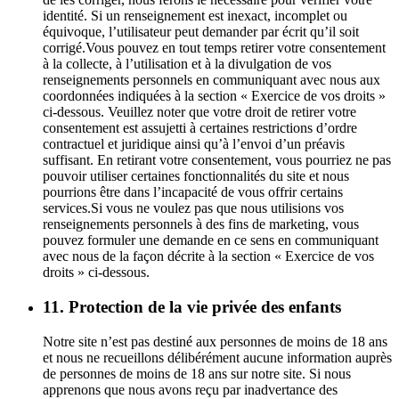
identité. Si un renseignement est inexact, incomplet ou
équivoque, l’utilisateur peut demander par écrit qu’il soit
corrigé.Vous pouvez en tout temps retirer votre consentement
à la collecte, à l’utilisation et à la divulgation de vos
renseignements personnels en communiquant avec nous aux
coordonnées indiquées à la section « Exercice de vos droits »
ci-dessous. Veuillez noter que votre droit de retirer votre
consentement est assujetti à certaines restrictions d’ordre
contractuel et juridique ainsi qu’à l’envoi d’un préavis
suffisant. En retirant votre consentement, vous pourriez ne pas
pouvoir utiliser certaines fonctionnalités du site et nous
pourrions être dans l’incapacité de vous offrir certains
services.Si vous ne voulez pas que nous utilisions vos
renseignements personnels à des fins de marketing, vous
pouvez formuler une demande en ce sens en communiquant
avec nous de la façon décrite à la section « Exercice de vos
droits » ci-dessous.
11. Protection de la vie privée des enfants
Notre site n’est pas destiné aux personnes de moins de 18 ans
et nous ne recueillons délibérément aucune information auprès
de personnes de moins de 18 ans sur notre site. Si nous
apprenons que nous avons reçu par inadvertance des