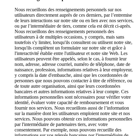
Nous recueillons des renseignements personnels sur nos
utilisateurs directement auprès de ces derniers, par l’entremise
de leurs interactions sur notre site ou en lien avec nos services,
ou par l’intermédiaire de tiers, comme cela est décrit ci-après.
Nous recueillons des renseignements personnels des
utilisateurs à de multiples occasions, y compris, mais sans
toutefois s'y limiter, lorsqu'ils consultent ou utilisent notre site,
lorsqu'ils complètent un formulaire sur notre site et grâce à
l'interactivité établie entre l'utilisateur et notre site Web. Les
utilisateurs peuvent être appelés, selon le cas, à fournir leur
nom, adresse, adresse courriel, numéro de téléphone, date de
naissance, profession, informations relatives à leur employeur,
y compris la date d'embauche, ainsi que les coordonnées de
personnes que nous pouvons contacter à titre de référence, ou
de toute autre organisation, ainsi que leurs coordonnées
bancaires et autres informations relatives à leur compte. Ces
informations personnelles sont nécessaires pour vérifier votre
identité, évaluer votre capacité de remboursement et vous
fournir nos services. Nous recueillons aussi de l’information
sur la manière dont les utilisateurs emploient notre site et nos
services. Nous pouvons obtenir ces informations personnelles
par l'intermédiaire de partenaires tiers, avec votre
consentement. Par exemple, nous pouvons recueillir des
informations sur vos relevés bancaires par l'intermédiaire de