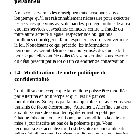
personnels
Nous conserverons les renseignements personnels aussi
longtemps qu’il est raisonnablement nécessaire pour exécuter
les services que vous avez demandés, protéger notre site ainsi
que nos services et systèmes connexes contre la fraude ou
toute autre activité illégale, respecter nos obligations
juridiques et protéger et faire respecter nos droits en vertu de
la loi. Nonobstant ce qui précède, les informations
personnelles seront détruites ou anonymisés dès que le but
pour lequel elles ont été collectées sera terminé, sous réserve
du délai prescrit par la loi ou un calendrier de conservation.
14. Modification de notre politique de
confidentialité
Tout utilisateur accepte que la politique puisse être modifiée
par Alterfina en tout temps et qu’il est lié par ces
modifications. Si requis par la loi applicable, un avis vous sera
transmis de façon électronique. Autrement, Alterfina suggère
aux utilisateurs de consulter régulièrement la politique.
Chaque fois que nous le faisons, nous modifions la date de
mise à jour inscrite au bas de la présente page. Vous
reconnaissez et acceptez qu’il est de votre responsabilité de
relire périodiquement la présente politique pour connaître les