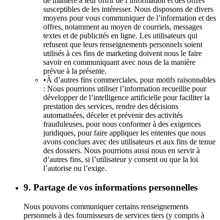
de manière à leur offrir de l’information et des offres
susceptibles de les intéresser. Nous disposons de divers
moyens pour vous communiquer de l’information et des
offres, notamment au moyen de courriels, messages
textes et de publicités en ligne. Les utilisateurs qui
refusent que leurs renseignements personnels soient
utilisés à ces fins de marketing doivent nous le faire
savoir en communiquant avec nous de la manière
prévue à la présente.
•
À d’autres fins commerciales, pour motifs raisonnables
: Nous pourrions utiliser l’information recueillie pour
développer de l’intelligence artificielle pour faciliter la
prestation des services, rendre des décisions
automatisées, déceler et prévenir des activités
frauduleuses, pour nous conformer à des exigences
juridiques, pour faire appliquer les ententes que nous
avons conclues avec des utilisateurs et aux fins de tenue
des dossiers. Nous pourrions aussi nous en servir à
d’autres fins, si l’utilisateur y consent ou que la loi
l’autorise ou l’exige.
9. Partage de vos informations personnelles
Nous pouvons communiquer certains renseignements
personnels à des fournisseurs de services tiers (y compris à