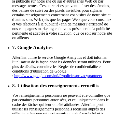
la publicité sur notre site ou sur d’autres sites Web ou par
messages textes. Ces entreprises peuvent utiliser des témoins,
des balises de suivi ou des pixels invisibles pour signaler
certains renseignements concernant vos visites de notre site et
d’autres sites Web (tels que les pages Web que vous consultez
et vos réactions à la publicité) afin de mesurer l’efficacité de
nos campagnes marketing et de vous présenter de la publicité
pertinente et adaptée à votre situation, que ce soit sur notre site
ou ailleurs.
7. Google Analytics
Alterfina utilise le service Google Analytics et doit informer
l’utilisateur de la façon dont les données seront utilisées. Pour
plus de détails, consultez les Règles de confidentialité et
conditions d’utilisation de Google
:
http://www.google.com/intl/fr/policies/privacy/partners
8. Utilisation des renseignements recueillis
Vos renseignements personnels ne peuvent être consultés que
par certaines personnes autorisées, et ce, uniquement dans le
cadre des tâches qui leur ont été attribuées. Alterfina peut
utiliser les renseignements personnels recueillis auprès des
utilisateurs lorsque cela est permis ou exigé par la loi et à