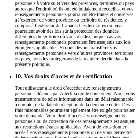
personnels à votre sujet vers des provinces, territoires ou pays
autres que l'endroit où ils ont été initialement recueillis, et vos
renseignements personnels pourraient être traités et conservés
à l’extérieur de votre province ou territoire de résidence, y
compris à l’extérieur du Canada. Ces territoires ou pays
pourraient avoir des lois sur la protection des données
différentes du territoire où vous résidez, auquel cas vos
renseignements personnels pourraient être assujettis aux lois
étrangères applicables. Si nous devons transférer vos
renseignements personnels vers d’autres provinces, territoires
ou pays, nous les protégerons de la manière décrite dans la
présente politique.
10. Vos droits d'accès et de rectification
Tout utilisateur a le droit d’accéder aux renseignements
personnels détenus par Alterfina qui le concernent. Nous vous
transmettrons de telles informations dans un délai raisonnable,
à compter de la date de réception de la demande écrite. Des
frais raisonnables pourraient également être exigés pour traiter
votre demande. Votre droit d’accès à vos renseignements
personnels ou de correction de ces renseignements est assujetti
aux restrictions légales applicables. Avant de vous donner
accès à vos renseignements personnels ou de vous permettre
de les corriger, nous ferons le nécessaire pour vérifier votre