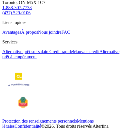
Toronto, ON M5X 1C7
1-888-307-7738
(437) 529-0106
Liens rapides
Avantages
À propos
Nous joindre
FAQ
Services
Alternative prêt sur salaire
Crédit rapide
Mauvais crédit
Alternative
prêt à tempérament
Protection des renseignements personnels
Mentions
légales
Confidentialité
©2026. Tous droits réservés Alterfina